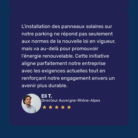
L’installation des panneaux solaires sur
notre parking ne répond pas seulement
aux normes de la nouvelle loi en vigueur,
mais va au-delà pour promouvoir
l’énergie renouvelable. Cette initiative
aligne parfaitement notre entreprise
avec les exigences actuelles tout en
renforçant notre engagement envers un
avenir plus durable.
Eli T.
Directeur Auvergne-Rhône-Alpes