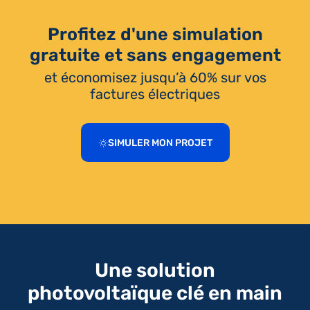
Profitez d'une simulation
gratuite et sans engagement
et économisez jusqu’à 60% sur vos
factures électriques
SIMULER MON PROJET
Une solution
photovoltaïque clé en main