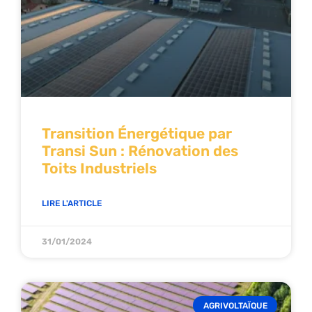
Transition Énergétique par
Transi Sun : Rénovation des
Toits Industriels
LIRE L'ARTICLE
31/01/2024
AGRIVOLTAÏQUE