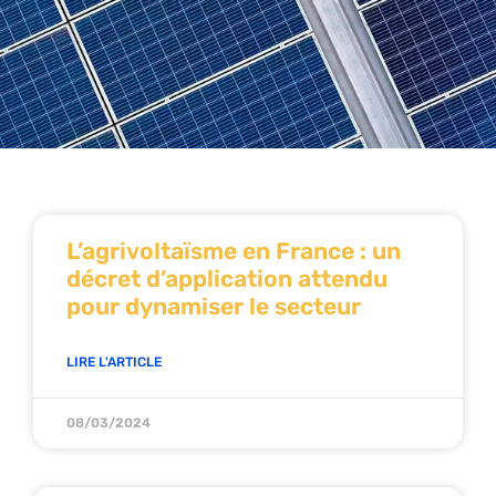
L’agrivoltaïsme en France : un
décret d’application attendu
pour dynamiser le secteur
LIRE L'ARTICLE
08/03/2024