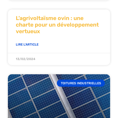
L’agrivoltaïsme ovin : une
charte pour un développement
vertueux
LIRE L'ARTICLE
13/02/2024
TOITURES INDUSTRIELLES