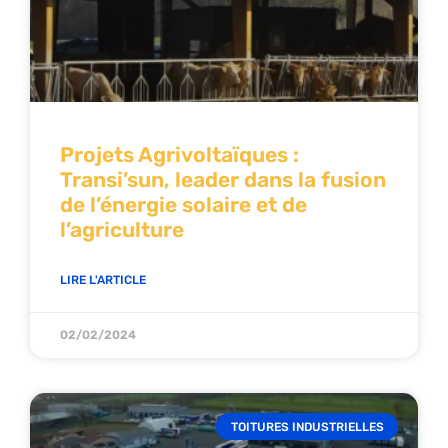
Projets Agrivoltaïques :
Transi’sun, leader dans la fusion
de l’énergie solaire et de
l’agriculture
LIRE L'ARTICLE
02/02/2024
TOITURES INDUSTRIELLES