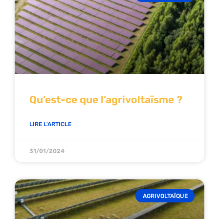
Qu’est-ce que l’agrivoltaïsme ?
LIRE L'ARTICLE
31/01/2024
AGRIVOLTAÏQUE