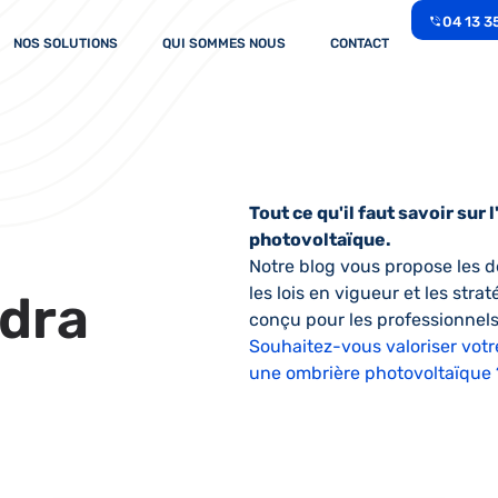
04 13 3
NOS SOLUTIONS
QUI SOMMES NOUS
CONTACT
Tout ce qu'il faut savoir su
photovoltaïque.
Notre blog vous propose les de
les lois en vigueur et les stra
dra
conçu pour les professionnels
Souhaitez-vous valoriser votre
une ombrière photovoltaïque 