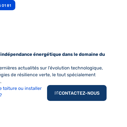
5 01 81
r l'indépendance énergétique dans le domaine du
rnières actualités sur l'évolution technologique,
tégies de résilience verte, le tout spécialement
.
 toiture ou installer
CONTACTEZ-NOUS
?