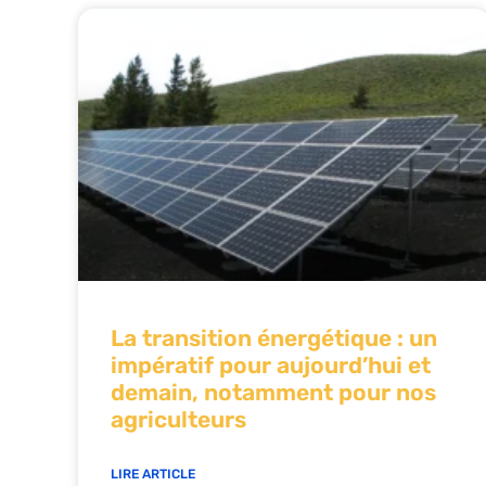
La transition énergétique : un
impératif pour aujourd’hui et
demain, notamment pour nos
agriculteurs
LIRE ARTICLE