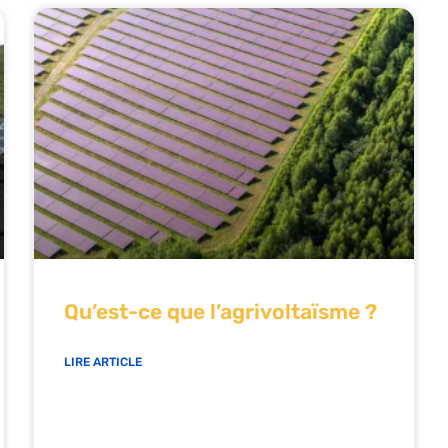
Qu’est-ce que l’agrivoltaïsme ?
LIRE ARTICLE